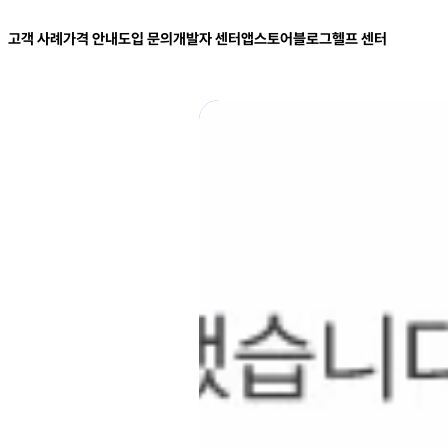
고객 사례
가격 안내
도입 문의
개발자 센터
앱스토어
블로그
헬프 센터