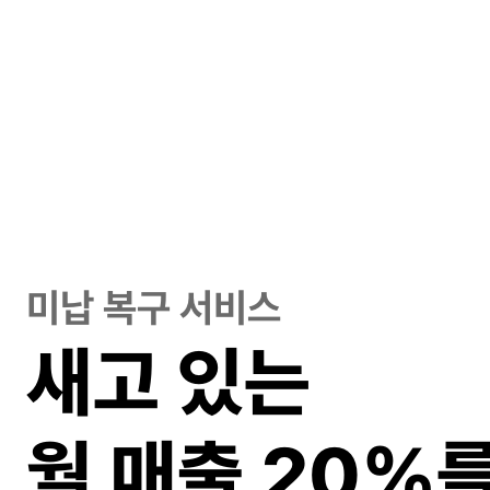
미납 복구 서비스
새고 있는 
월 매출 20%를