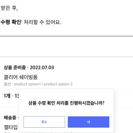
받은 후,
'
수령 확인
' 처리할 수 있어요.