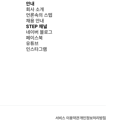
안내
회사 소개
언론속의 스텝
채용 안내
STEP 채널
네이버 블로그
페이스북
유튜브
인스타그램
서비스 이용약관
개인정보처리방침