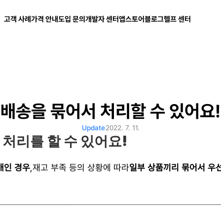
고객 사례
가격 안내
도입 문의
개발자 센터
앱스토어
블로그
헬프 센터
배송을 묶어서 처리할 수 있어요!
Update
2022. 7. 11.
송 처리를 할 수 있어요!
개인 경우
,재고 부족 등의 상황에 따라
일부 상품끼리 묶어서 우선