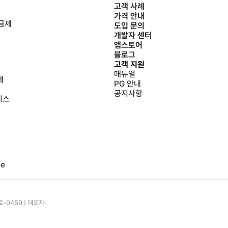
고객 사례
가격 안내
요금제
도입 문의
개발자 센터
앱스토어
블로그
고객 지원
매뉴얼
제
PG 안내
공지사항
비스
ce
0459 | 대표자: 