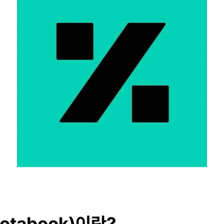
otabook)이란?