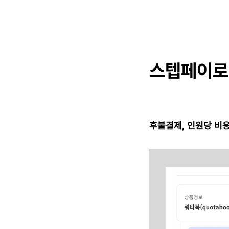
스텝페이로
후불결제, 인원당 비