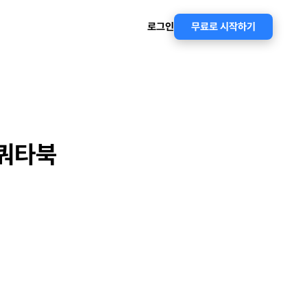
로그인
무료로 시작하기
 쿼타북