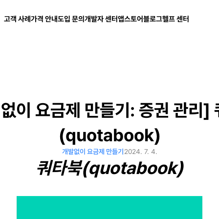
고객 사례
가격 안내
도입 문의
개발자 센터
앱스토어
블로그
헬프 센터
 없이 요금제 만들기: 증권 관리]
(quotabook)
개발없이 요금제 만들기
2024. 7. 4.
쿼타북(quotabook)