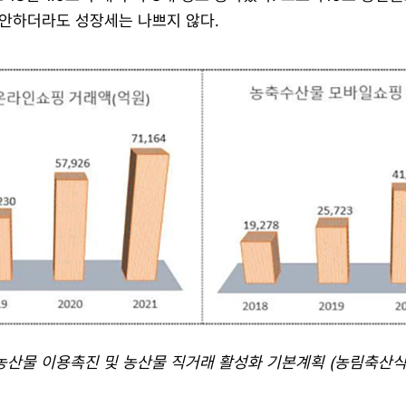
안하더라도 성장세는 나쁘지 않다.
농산물 이용촉진 및 농산물 직거래 활성화 기본계획 (농림축산식품부