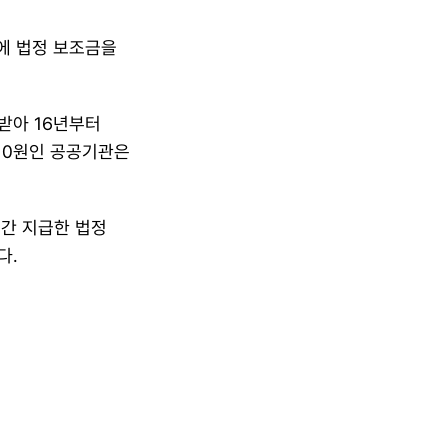
 법정 보조금을 
아 16년부터 
0원인 공공기관은 
간 지급한 법정 
다.