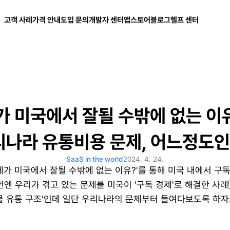
고객 사례
가격 안내
도입 문의
개발자 센터
앱스토어
블로그
헬프 센터
 미국에서 잘될 수밖에 없는 이유는
리나라 유통비용 문제, 어느정도인
SaaS in the world
2024. 4. 24.
제가 미국에서 잘될 수밖에 없는 이유?'를 통해 미국 내에서 구독
번엔 우리가 겪고 있는 문제를 미국이 '구독 경제'로 해결한 사례
물 유통 구조'인데 일단 우리나라의 문제부터 들여다보도록 하자