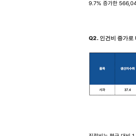
9.7% 증가한 566,
Q2. 인건비 증가로
직접비는 평균 대비 1