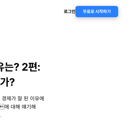
로그인
무료로 시작하기
? 2편: 
가?
 경제가 잘 된 이유에 
에 대해 얘기해 
.