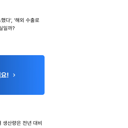
다', '해외 수출로 
사실일까?
 생산량은 전년 대비 