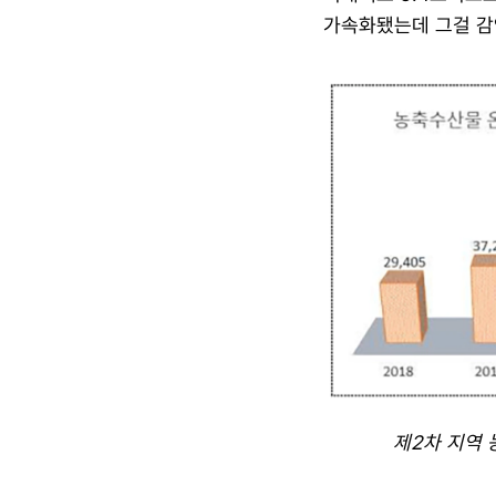
가속화됐는데 그걸 감
제2차 지역 