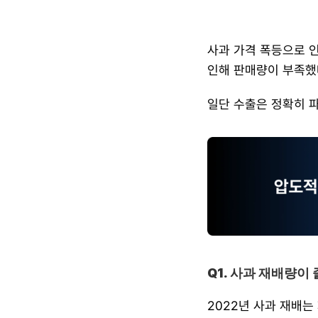
사과 가격 폭등으로 인
인해 판매량이 부족했다
​일단 수출은 정확히 
Q1. 사과 재배량이
2022년 사과 재배는