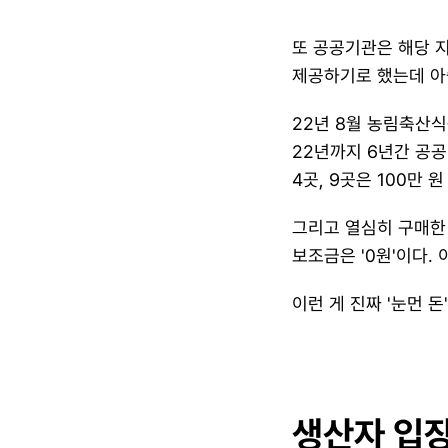
또 공공기관은 해당 
제공하기로 했는데 아
​22년 8월 농림축
22년까지 6년간 공
4곳, 9곳은 100만 
​그리고 열심히 구매한
보조금은 '0원'이다.
​이런 게 진짜 '눈먼 돈
생산자 입장