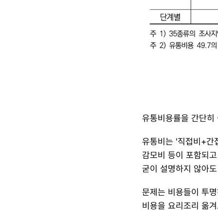
유통비용률을 간단히 
유통비는 '직접비+간접
감모비 등이 포함되고 
굳이 설명하지 않아도 
​문제는 비용들이 투명
비용을 요리조리 옮겨