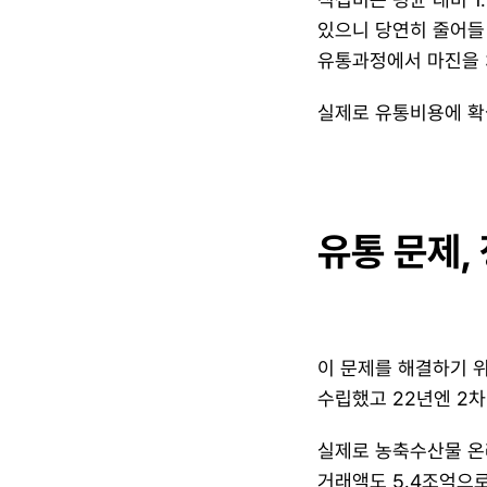
있으니 당연히 줄어들 
유통과정에서 마진을 3
​실제로 유통비용에 확
유통 문제,
이 문제를 해결하기 위
수립했고 22년엔 2차
실제로 농축수산물 온라인
거래액도 5.4조억으로