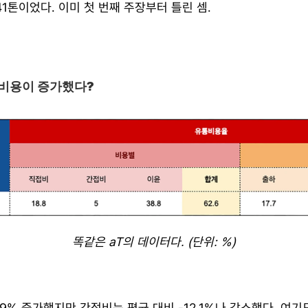
041톤이었다. 이미 첫 번째 주장부터 틀린 셈.
 비용이 증가했다?
똑같은 aT의 데이터다. (단위: %)
.9% 증가했지만 간접비는 평균 대비 -12.1%나 감소했다. 여기