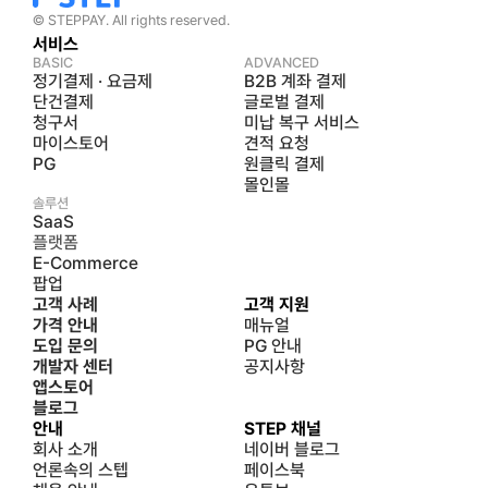
© STEPPAY. All rights reserved.
서비스
BASIC
ADVANCED
정기결제 · 요금제
B2B 계좌 결제
단건결제
글로벌 결제
청구서
미납 복구 서비스
마이스토어
견적 요청
PG
원클릭 결제
몰인몰
솔루션
SaaS
플랫폼
E-Commerce
팝업
고객 사례
고객 지원
가격 안내
매뉴얼
도입 문의
PG 안내
개발자 센터
공지사항
앱스토어
블로그
안내
STEP 채널
회사 소개
네이버 블로그
언론속의 스텝
페이스북