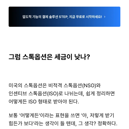
그럼 스톡옵션은 세금이 낮나?
미국의 스톡옵션은 비적격 스톡옵션(NSO)와 
인센티브 스톡옵션(ISO)로 나뉘는데, 쉽게 정리하면 
어떻게든 ISO 형태로 받아야 된다.
​보통 '어떻게든'이라는 표현을 쓰면 '아, 저렇게 받기 
힘든가 보다'라는 생각이 들 텐데, 그 생각? 정확하다.